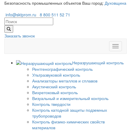
Безопасность промышленных объектов
Ваш город:
Духовщина
info@sktprom.ru
8 800 511 52 71
Заказать звонок
Перекл
навига
Неразрушающий контроль
Рентгенографический контроль
Ультразвуковой контроль
Анализаторы металлов и сплавов
Акустический контроль
Вихретоковый контроль
Визуальный и измерительный контроль
Контроль твердости
Контроль катодной защиты подземных
трубопроводов
Контроль физико-химических свойств
материалов