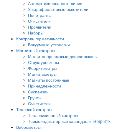
Автоматизированные линии
Ультрафиолетовые осветители
Пенетранты
Очистители
Проявители
Наборы
Контроль герметичности
Вакуумные установки
Магнитный контроль
Магнитопорошковые дефектоскопы
Структуроскопы
Ферритометры
Магнитометры
Магниты постоянные
Принадлежности
Суспензии
Грунты
Очистители
Тепловой контроль
Тепловизионный контроль
Термоиндикаторные карандаши Tempilstik
Виброметры