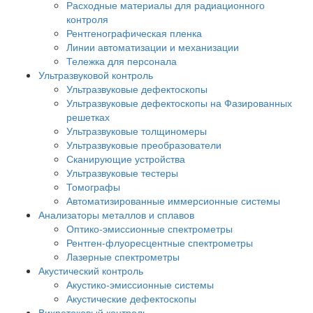
Расходные материалы для радиационного
контроля
Рентгенографическая пленка
Линии автоматизации и механизации
Тележка для персонала
Ультразвуковой контроль
Ультразвуковые дефектоскопы
Ультразвуковые дефектоскопы на Фазированных
решетках
Ультразвуковые толщиномеры
Ультразвуковые преобразователи
Сканирующие устройства
Ультразвуковые тестеры
Томографы
Автоматизированные иммерсионные системы
Анализаторы металлов и сплавов
Оптико-эмиссионные спектрометры
Рентген-флуоресцентные спектрометры
Лазерные спектрометры
Акустический контроль
Акустико-эмиссионные системы
Акустические дефектоскопы
Вихретоковый контроль