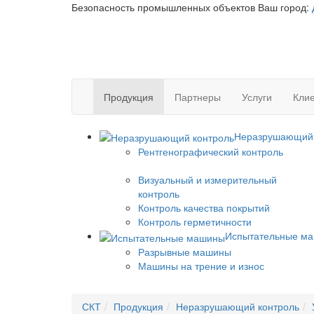
Безопасность промышленных объектов
Ваш город:
Продукция
Партнеры
Услуги
Клие
Неразрушающий 
Рентгенографический контроль
Визуальный и измерительный
контроль
Контроль качества покрытий
Контроль герметичности
Испытательные м
Разрывные машины
Машины на трение и износ
СКТ
Продукция
Неразрушающий контроль