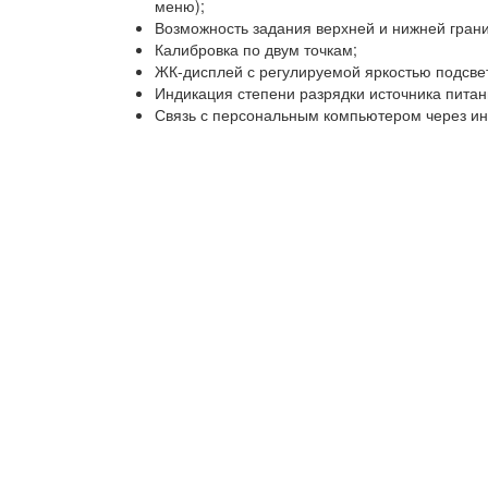
меню);
Возможность задания верхней и нижней грани
Калибровка по двум точкам;
ЖК-дисплей с регулируемой яркостью подсве
Индикация степени разрядки источника питан
Связь с персональным компьютером через и