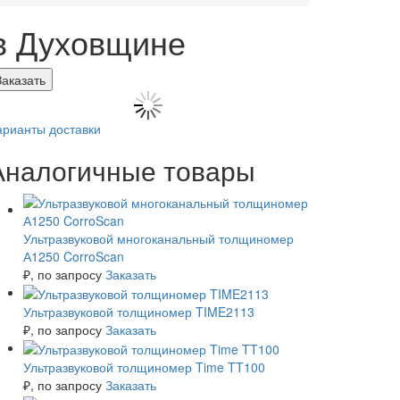
в Духовщине
Заказать
арианты доставки
Аналогичные товары
Ультразвуковой многоканальный толщиномер
А1250 CorroScan
₽
, по запросу
Заказать
Ультразвуковой толщиномер TIME2113
₽
, по запросу
Заказать
Ультразвуковой толщиномер Time TT100
₽
, по запросу
Заказать