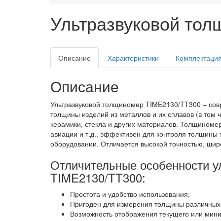
Ультразвуковой то
Описание
Характеристики
Комплектаци
Описание
Ультразвуковой толщиномер TIME2130/TT300 – со
толщины изделий из металлов и их сплавов (в том ч
керамики, стекла и других материалов. Толщином
авиации и т.д., эффективен для контроля толщины
оборудовании. Отличается высокой точностью, шир
Отличительные особенности у
TIME2130/TT300:
Простота и удобство использования;
Пригоден для измерения толщины различных 
Возможность отображения текущего или мин