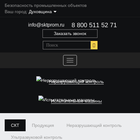
Безопасность промышленных объектов
Ваш город:
Духовщина
8 800 511 52 71
info@sktprom.ru
Заказать звонок
Переключить
навигацию
Неразрушающий контроль
Испытательные машины
СКТ
Продукция
Неразрушающий контроль
Ультразвуковой контроль