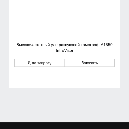
Высокочастотный ультразвуковой томограф А1550
IntroVisor
₽
, по запросу
Заказать