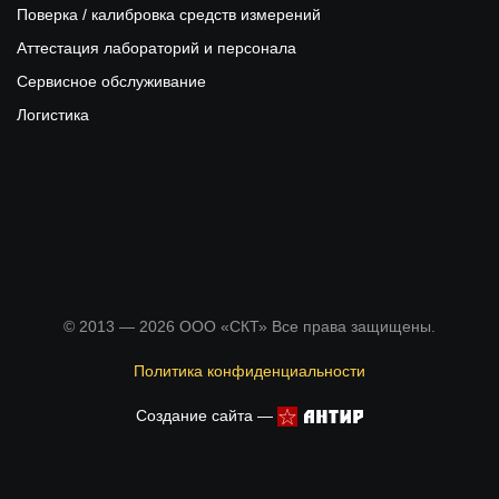
Поверка / калибровка средств измерений
Аттестация лабораторий и персонала
Сервисное обслуживание
Логистика
© 2013 — 2026 ООО «СКТ» Все права защищены.
Политика конфиденциальности
Создание сайта —