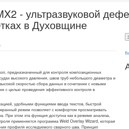
X2 - ультразвуковой дефе
тках в Духовщине
я
В
скоп, предназначенный для контроля композиционных
судах высокого давления, швов труб небольшого диаметра и
 высокой скоростью сбора данных в сочетании с новыми
не с целью проведения эффективного контроля в
ацией, удобными функциями ввода текстов, быстрой
оэкранный режим позволяет с комфортом просматривать
ра. При этом эта функция доступна как в режиме анализа,
нтроля применяется программа Weld Overlay Wizard, которая
ения профиля исследуемого сварного шва. Принцип