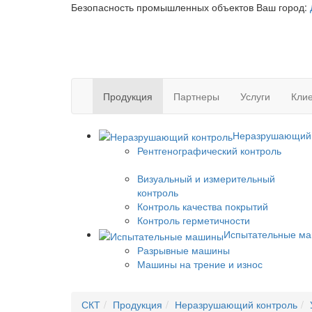
Безопасность промышленных объектов
Ваш город:
Продукция
Партнеры
Услуги
Клие
Неразрушающий 
Рентгенографический контроль
Визуальный и измерительный
контроль
Контроль качества покрытий
Контроль герметичности
Испытательные м
Разрывные машины
Машины на трение и износ
СКТ
Продукция
Неразрушающий контроль