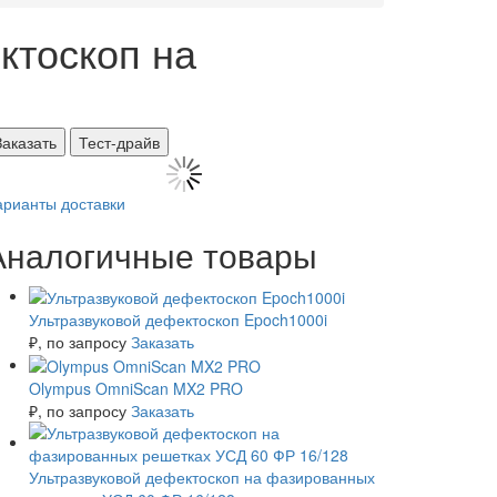
ктоскоп на
Заказать
Тест-драйв
арианты доставки
Аналогичные товары
Ультразвуковой дефектоскоп Epoch1000i
₽
, по запросу
Заказать
Olympus OmniScan MX2 PRO
₽
, по запросу
Заказать
Ультразвуковой дефектоскоп на фазированных