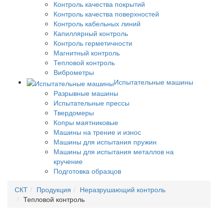
Контроль качества покрытий
Контроль качества поверхностей
Контроль кабельных линий
Капиллярный контроль
Контроль герметичности
Магнитный контроль
Тепловой контроль
Виброметры
Испытательные машины
Разрывные машины
Испытательные прессы
Твердомеры
Копры маятниковые
Машины на трение и износ
Машины для испытания пружин
Машины для испытания металлов на
кручение
Подготовка образцов
СКТ
Продукция
Неразрушающий контроль
Тепловой контроль