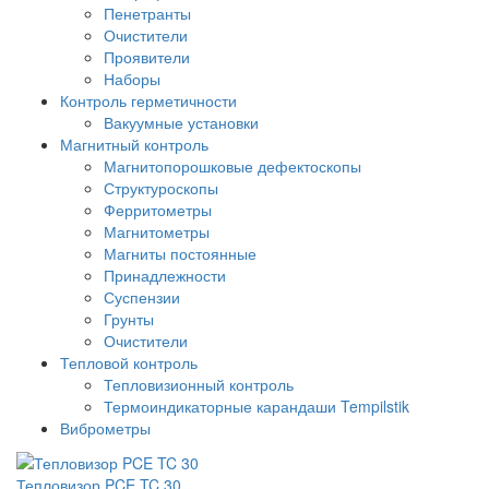
Пенетранты
Очистители
Проявители
Наборы
Контроль герметичности
Вакуумные установки
Магнитный контроль
Магнитопорошковые дефектоскопы
Структуроскопы
Ферритометры
Магнитометры
Магниты постоянные
Принадлежности
Суспензии
Грунты
Очистители
Тепловой контроль
Тепловизионный контроль
Термоиндикаторные карандаши Tempilstik
Виброметры
Тепловизор PCE TC 30