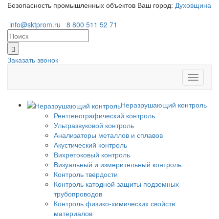
Безопасность промышленных объектов
Ваш город:
Духовщина
info@sktprom.ru
8 800 511 52 71
Заказать звонок
Перекл
навига
Неразрушающий контроль
Рентгенографический контроль
Ультразвуковой контроль
Анализаторы металлов и сплавов
Акустический контроль
Вихретоковый контроль
Визуальный и измерительный контроль
Контроль твердости
Контроль катодной защиты подземных
трубопроводов
Контроль физико-химических свойств
материалов