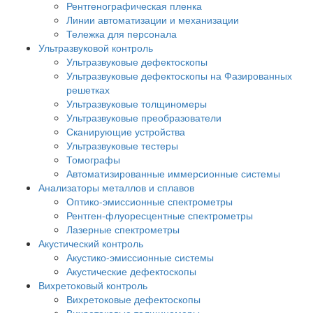
Рентгенографическая пленка
Линии автоматизации и механизации
Тележка для персонала
Ультразвуковой контроль
Ультразвуковые дефектоскопы
Ультразвуковые дефектоскопы на Фазированных
решетках
Ультразвуковые толщиномеры
Ультразвуковые преобразователи
Сканирующие устройства
Ультразвуковые тестеры
Томографы
Автоматизированные иммерсионные системы
Анализаторы металлов и сплавов
Оптико-эмиссионные спектрометры
Рентген-флуоресцентные спектрометры
Лазерные спектрометры
Акустический контроль
Акустико-эмиссионные системы
Акустические дефектоскопы
Вихретоковый контроль
Вихретоковые дефектоскопы
Вихретоковые толщиномеры