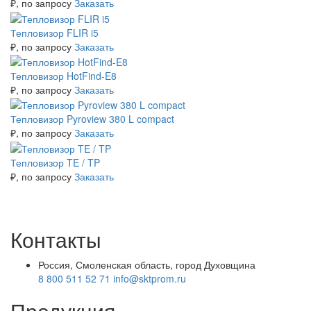
₽
, по запросу
Заказать
Тепловизор FLIR i5
₽
, по запросу
Заказать
Тепловизор HotFind-E8
₽
, по запросу
Заказать
Тепловизор Pyroview 380 L compact
₽
, по запросу
Заказать
Тепловизор TE / TP
₽
, по запросу
Заказать
Контакты
Россия, Смоленская область, город Духовщина
8 800 511 52 71
info@sktprom.ru
Продукция