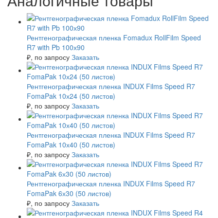
Аналогичные товары
Рентгенографическая пленка Fomadux RollFilm Speed
R7 with Pb 100х90
₽
, по запросу
Заказать
Рентгенографическая пленка INDUX Films Speed R7
FomaPak 10х24 (50 листов)
₽
, по запросу
Заказать
Рентгенографическая пленка INDUX Films Speed R7
FomaPak 10х40 (50 листов)
₽
, по запросу
Заказать
Рентгенографическая пленка INDUX Films Speed R7
FomaPak 6х30 (50 листов)
₽
, по запросу
Заказать