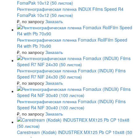
Рентгенографическая пленка INDUX Films Speed R4
FomaPak 10х12 (50 листов)
₽
, по запросу
Заказать
Рентгенографическая пленка Fomadux RollFilm Speed
R4 with Pb 70х90
₽
, по запросу
Заказать
Рентгенографическая пленка Fomadux (INDUX) Films
Speed R7 NIF 24х30 (50 листов)
₽
, по запросу
Заказать
Рентгенографическая пленка Fomadux (INDUX) Films
Speed R4 NIF 30х40 (100 листов)
₽
, по запросу
Заказать
Carestream (Kodak) INDUSTREX MX125 Pb CP 10x48 (50