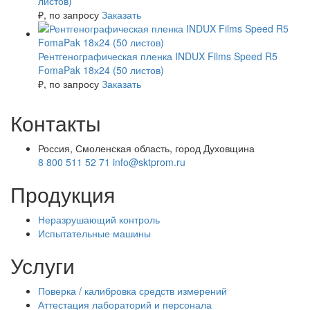
листов)
₽
, по запросу
Заказать
Рентгенографическая пленка INDUX Films Speed R5
FomaPak 18х24 (50 листов)
₽
, по запросу
Заказать
Контакты
Россия, Смоленская область, город Духовщина
8 800 511 52 71
info@sktprom.ru
Продукция
Неразрушающий контроль
Испытательные машины
Услуги
Поверка / калибровка средств измерений
Аттестация лабораторий и персонала