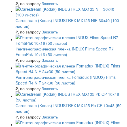
₽
, по запросу
Заказать
Carestream (Kodak) INDUSTREX MX125 NIF 30x40 (100
листов)
₽
, по запросу
Заказать
Рентгенографическая пленка INDUX Films Speed R7
FomaPak 10х16 (50 листов)
₽
, по запросу
Заказать
Рентгенографическая пленка Fomadux (INDUX) Films
Speed R4 NIF 24х30 (50 листов)
₽
, по запросу
Заказать
Carestream (Kodak) INDUSTREX MX125 Pb CP 10x48 (50
листов)
₽
, по запросу
Заказать