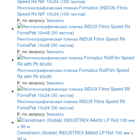
Рентгенографическая пленка Fomadux (INDUX) Films
Speed R4 NIF 10х24 (100 листов)
₽
, по запросу
Заказать
Рентгенографическая пленка INDUX Films Speed R4
FomaPak 10х48 (50 листов)
₽
, по запросу
Заказать
Рентгенографическая пленка Fomadux RollFilm Speed
R4 with Pb 60х90
₽
, по запросу
Заказать
Рентгенографическая пленка INDUX Films Speed R5
FomaPak 10х24 (50 листов)
₽
, по запросу
Заказать
Carestream (Kodak) INDUSTREX AA400 LP Roll 100 мм х
90 м