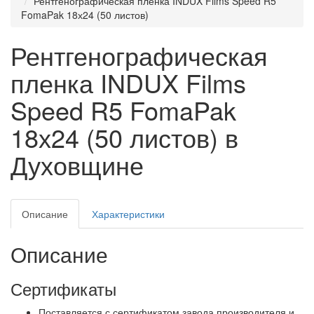
Рентгенографическая пленка INDUX Films Speed R5
FomaPak 18х24 (50 листов)
Рентгенографическая
пленка INDUX Films
Speed R5 FomaPak
18х24 (50 листов) в
Духовщине
Описание
Характеристики
Описание
Сертификаты
Поставляется с сертификатом завода производителя и