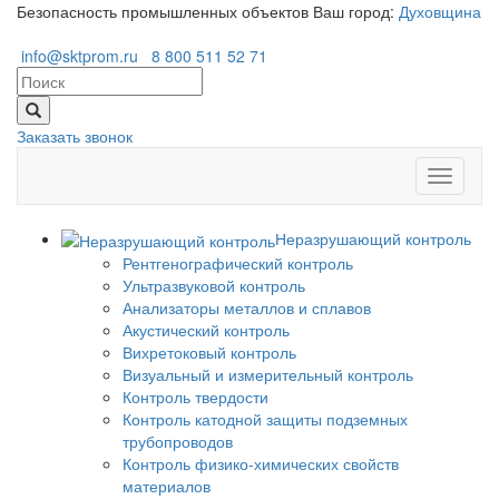
Безопасность промышленных объектов
Ваш город:
Духовщина
info@sktprom.ru
8 800 511 52 71
Заказать звонок
Перекл
навига
Неразрушающий контроль
Рентгенографический контроль
Ультразвуковой контроль
Анализаторы металлов и сплавов
Акустический контроль
Вихретоковый контроль
Визуальный и измерительный контроль
Контроль твердости
Контроль катодной защиты подземных
трубопроводов
Контроль физико-химических свойств
материалов