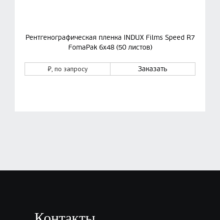
Рентгенографическая пленка INDUX Films Speed R7
FomaPak 6х48 (50 листов)
₽
, по запросу
Заказать
Контакты