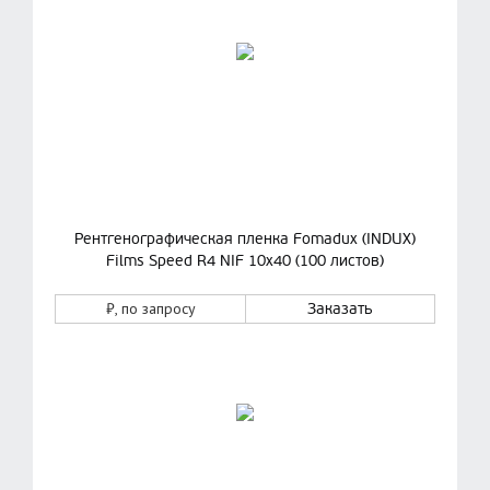
Рентгенографическая пленка Fomadux (INDUX)
Films Speed R4 NIF 10х40 (100 листов)
₽
, по запросу
Заказать