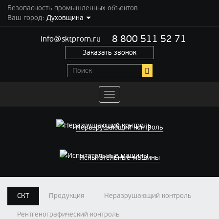
Безопасность промышленных объектов
Ваш город:
Духовщина
8 800 511 52 71
info@sktprom.ru
Заказать звонок
Переключить
навигацию
Неразрушающий контроль
Испытательные машины
СКТ
Продукция
Неразрушающий контроль
Рентгенографический контроль