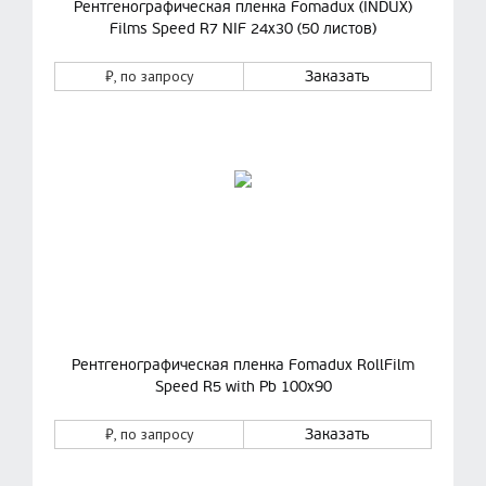
Рентгенографическая пленка Fomadux (INDUX)
Films Speed R7 NIF 24х30 (50 листов)
₽
, по запросу
Заказать
Рентгенографическая пленка Fomadux RollFilm
Speed R5 with Pb 100х90
₽
, по запросу
Заказать