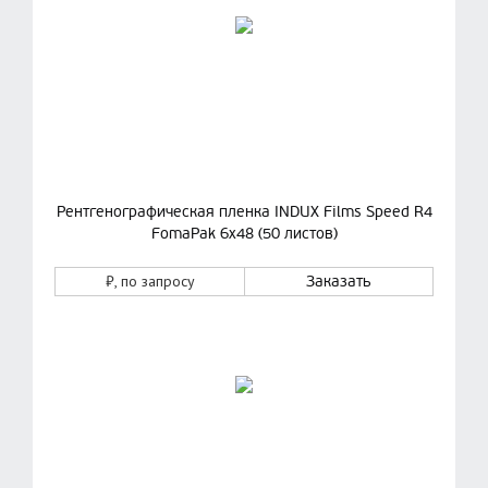
Рентгенографическая пленка INDUX Films Speed R4
FomaPak 6х48 (50 листов)
₽
, по запросу
Заказать