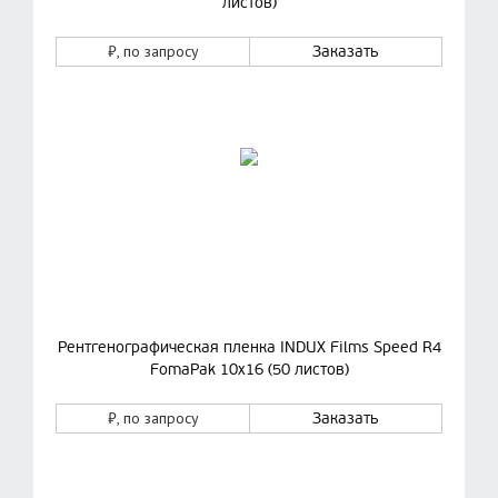
листов)
₽
, по запросу
Заказать
Рентгенографическая пленка INDUX Films Speed R4
FomaPak 10х16 (50 листов)
₽
, по запросу
Заказать