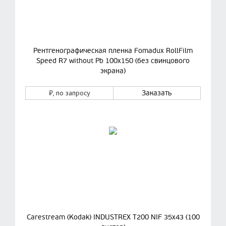
Рентгенографическая пленка Fomadux RollFilm
Speed R7 without Pb 100х150 (без свинцового
экрана)
₽
, по запросу
Заказать
Carestream (Kodak) INDUSTREX T200 NIF 35x43 (100