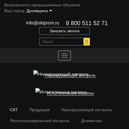
Безопасность промышленных объектов
Ваш город:
Духовщина
8 800 511 52 71
info@sktprom.ru
Заказать звонок
Переключить
навигацию
Неразрушающий контроль
Испытательные машины
СКТ
Продукция
Неразрушающий контроль
Рентгенографический контроль
Дозиметры