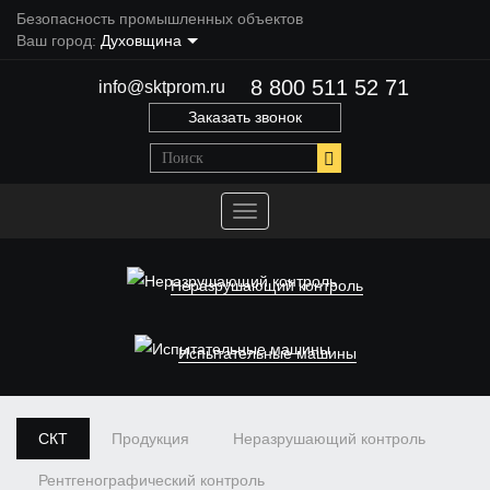
Безопасность промышленных объектов
Ваш город:
Духовщина
8 800 511 52 71
info@sktprom.ru
Заказать звонок
Переключить
навигацию
Неразрушающий контроль
Испытательные машины
СКТ
Продукция
Неразрушающий контроль
Рентгенографический контроль