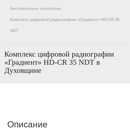
Беспленочные технологии
Комплекс цифровой радиографии «Градиент» HD-CR 35
NDT
Комплекс цифровой радиографии
«Градиент» HD-CR 35 NDT в
Духовщине
Описание