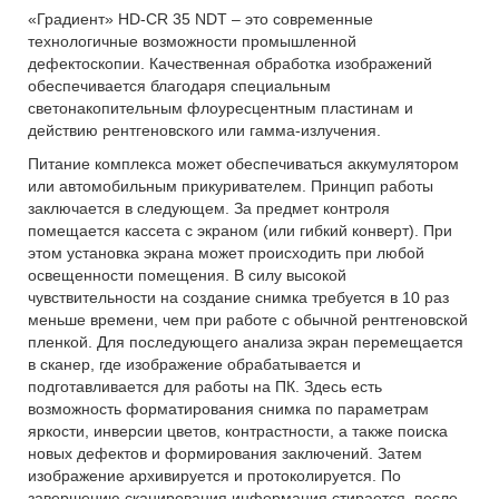
«Градиент» HD-CR 35 NDT – это современные
технологичные возможности промышленной
дефектоскопии. Качественная обработка изображений
обеспечивается благодаря специальным
светонакопительным флоуресцентным пластинам и
действию рентгеновского или гамма-излучения.
Питание комплекса может обеспечиваться аккумулятором
или автомобильным прикуривателем. Принцип работы
заключается в следующем. За предмет контроля
помещается кассета с экраном (или гибкий конверт). При
этом установка экрана может происходить при любой
освещенности помещения. В силу высокой
чувствительности на создание снимка требуется в 10 раз
меньше времени, чем при работе с обычной рентгеновской
пленкой. Для последующего анализа экран перемещается
в сканер, где изображение обрабатывается и
подготавливается для работы на ПК. Здесь есть
возможность форматирования снимка по параметрам
яркости, инверсии цветов, контрастности, а также поиска
новых дефектов и формирования заключений. Затем
изображение архивируется и протоколируется. По
завершению cканирования информация стирается, после