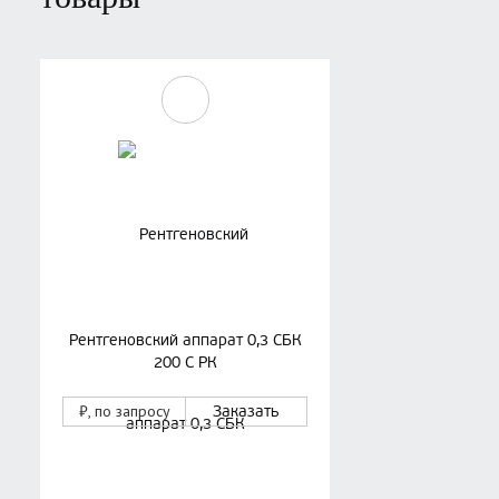
Рентгеновский аппарат 0,3 СБК
200 С РК
₽
, по запросу
Заказать