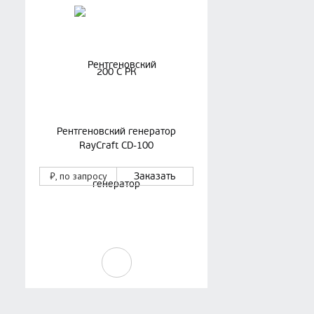
Рентгеновский генератор
RayCraft CD-100
₽
, по запросу
Заказать