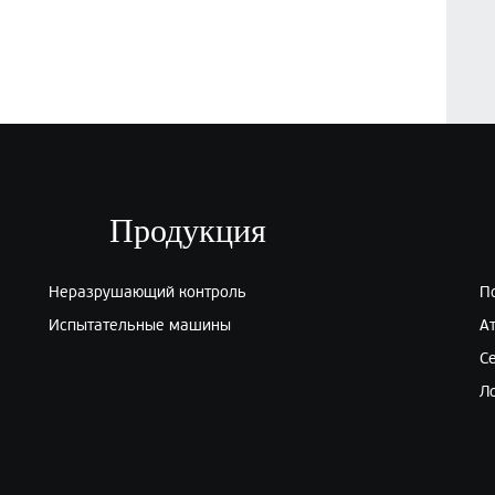
Продукция
Неразрушающий контроль
П
Испытательные машины
А
С
Л