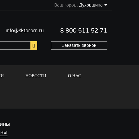
Ваш город:
Духовщина
8 800 511 52 71
info@sktprom.ru
Заказать звонок
КИ
НОВОСТИ
О НАС
ины