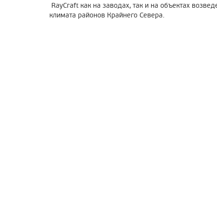
RayCraft как на заводах, так и на объектах возве
климата районов Крайнего Севера.