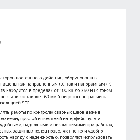
я
ераторов постоянного действия, оборудованных
оснащены как направленным (D), так и панорамным (P)
в находится в пределах от 100 кВ до 350 кВ с током
по стали составляет 60 мм (при рентгенографии на
изоляцией SF6.
лять работы по контролю сварных швов даже в
разъемы, простой и понятный интерфейс пульта
ь удобными, надежными и незаменимыми при работах,
азных защитных колец позволяют легко и удобно
ость наряду с надежностью, позволяют использовать