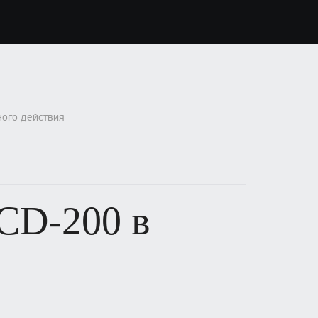
ного действия
 CD-200 в