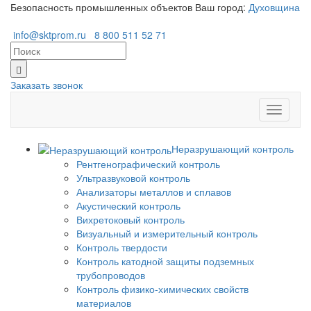
Безопасность промышленных объектов
Ваш город:
Духовщина
info@sktprom.ru
8 800 511 52 71
Заказать звонок
Перекл
навига
Неразрушающий контроль
Рентгенографический контроль
Ультразвуковой контроль
Анализаторы металлов и сплавов
Акустический контроль
Вихретоковый контроль
Визуальный и измерительный контроль
Контроль твердости
Контроль катодной защиты подземных
трубопроводов
Контроль физико-химических свойств
материалов