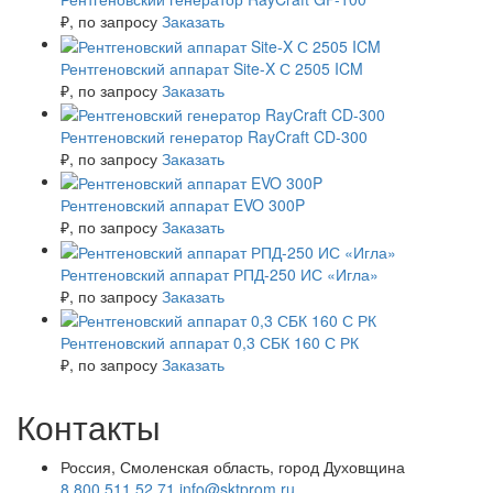
₽
, по запросу
Заказать
Рентгеновский аппарат Site-X С 2505 ICM
₽
, по запросу
Заказать
Рентгеновский генератор RayCraft CD-300
₽
, по запросу
Заказать
Рентгеновский аппарат EVO 300P
₽
, по запросу
Заказать
Рентгеновский аппарат РПД-250 ИС «Игла»
₽
, по запросу
Заказать
Рентгеновский аппарат 0,3 СБК 160 С РК
₽
, по запросу
Заказать
Контакты
Россия, Смоленская область, город Духовщина
8 800 511 52 71
info@sktprom.ru