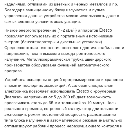
изделиями, отливками из цветных и черных металлов и пр.
Благодаря защищенному блоку излучателя и пульта
управления данные устройства можно использовать даже в
самых сложных условиях эксплуатации.
Низкое энергопотребление (1-2 кВт/ч) аппаратов Eresco
позволяет использовать их с портативными источниками
энергии (бензогенераторы и дизельные установки).
Среднечастотная технология позволяет достичь стабильности
напряжения, тока и высокого выхода рентгеновского
излучения. Металлокерамическая трубка швейцарского
производства оборудована функцией автоматического
прогрева.
Устройства оснащены опцией программирования и хранения
в памяти последних экспозиций. А силовая специальная
электроника позволяет использовать Eresco с кроулерами.
Диапазон напряжения от 5 до 300 кВ дает возможность
просвечивать сталь до 65 мм толщиной за 10 минут. Часы
реального времени, встроенный калькулятор длительности
экспозиции, режим постоянной мощности, распознавание
типа блока излучения в автоматическом режиме значительно
оптимизируют рабочий процесс неразрушающего контроля и