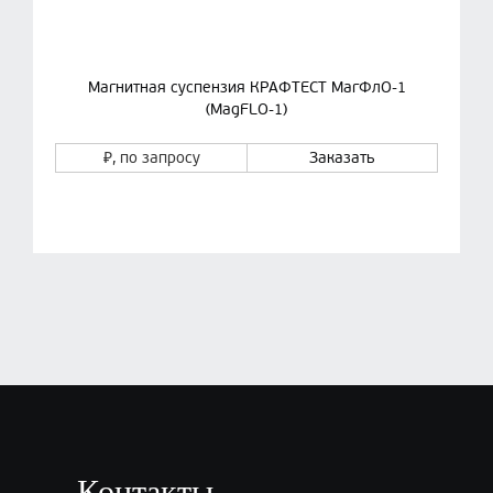
Магнитная суспензия КРАФТЕСТ МагФлО-1
(MagFLO-1)
₽
, по запросу
Заказать
Контакты