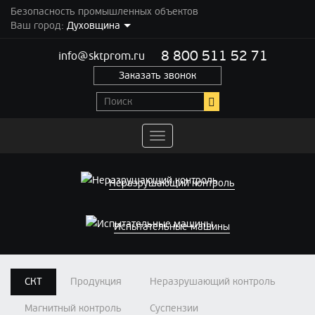
Безопасность промышленных объектов
Ваш город:
Духовщина
8 800 511 52 71
info@sktprom.ru
Заказать звонок
Переключить
навигацию
Неразрушающий контроль
Испытательные машины
СКТ
Продукция
Неразрушающий контроль
Магнитный контроль
Суспензии