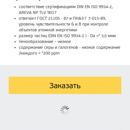
соответствие сертификациям DIN EN ISO 9934-2,
AREVA NP TLV 9017
отвечает ГОСТ 21105 - 87 и ПНАЭ Г 7-015-89,
уровень чувствительности Б и В при контроле
объектов атомной энергетики
размер частиц (DIN EN ISO 9934-2 ) - Da =" 3,5 мкм
пенообразование – низкое
содержание серы и галогенов - низкое содержание
/каждого < "200 ppm
Заказать