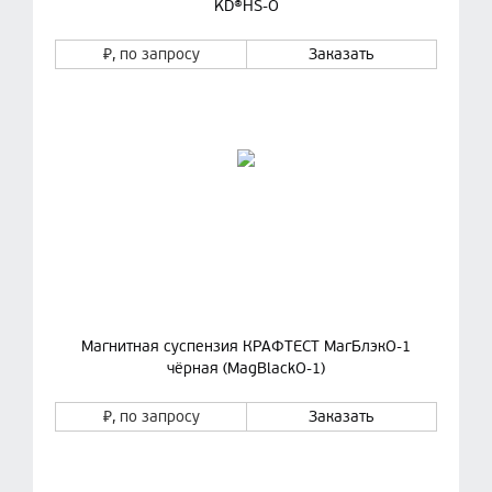
KD®HS-O
₽
, по запросу
Заказать
Магнитная суспензия КРАФТЕСТ МагБлэкО-1
чёрная (MagBlackO-1)
₽
, по запросу
Заказать