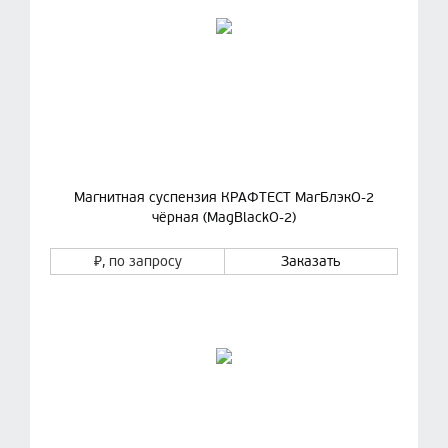
Магнитная суспензия КРАФТЕСТ МагБлэкО-2
чёрная (MagBlackO-2)
₽
, по запросу
Заказать