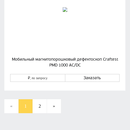
Мобильный магнитопорошковый дефектоскоп Craftest
PMD 1000 AC/DC
₽
Заказать
, по запросу
«
1
2
»