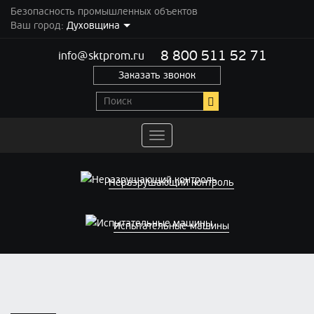
Безопасность промышленных объектов
Ваш город:
Духовщина
8 800 511 52 71
info@sktprom.ru
Заказать звонок
Переключить
навигацию
Неразрушающий контроль
Испытательные машины