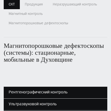
СКТ
Продукция
Неразрушающий контроль
Магнитный контроль
Магнитопорошковые дефектоскопы
Магнитопорошковые дефектоскопы
(системы): стационарные,
мобильные в Духовщине
Рентгенографический контроль
Ультразвуковой контроль