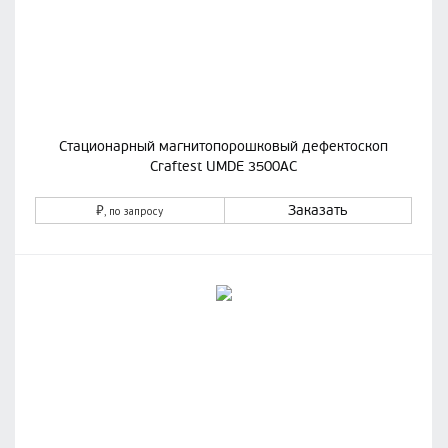
Стационарный магнитопорошковый дефектоскоп
Craftest UMDE 3500AC
₽
Заказать
, по запросу