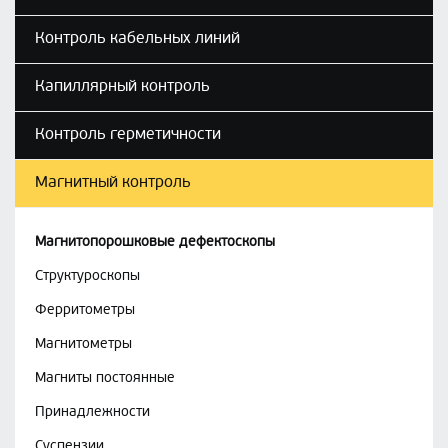
Контроль кабельных линий
Капиллярный контроль
Контроль герметичности
Магнитный контроль
Магнитопорошковые дефектоскопы
Структуроскопы
Ферритометры
Магнитометры
Магниты постоянные
Принадлежности
Суспензии