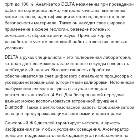
ppm
до 100 %. Анализатор
DELTA
незаменим при проведении
работ по сортировке лома, контроле качества, выявлению
марки сплавов, идентификации металлов, оценке степени
безопасности материала. Также он находит свое широкое
применение в сфере геологии, разведке полезных
ископаемых, образовании и науке. Прочный корпус
разработал с учетом возможной работы в жестких полевых
условиях.
DELTA
в руках специалиста – это полноценная лаборатория,
которая дает возможность за считанные секунды совершать
необходимый анализ. Высокая скорость обработки
обеспечивается за счет цифрового сигнального процессора с
усовершенствованными алгоритмами калибровки. Источником
возбуждения элементов здесь выступает мощная
рентгеновская трубка (4 Вт). Для беспроводной передачи
данных можно воспользоваться встроенной функцией
Bluetooth
. Также в целях безопасной работы блок анализатора
оснащен предупреждающими световыми индикаторами.
Сенсорный ЖК-дисплей гарантирует четкость и яркость
изображения при любых условиях освещения. Акселератор
помогает поддерживать необходимый угол изображения на