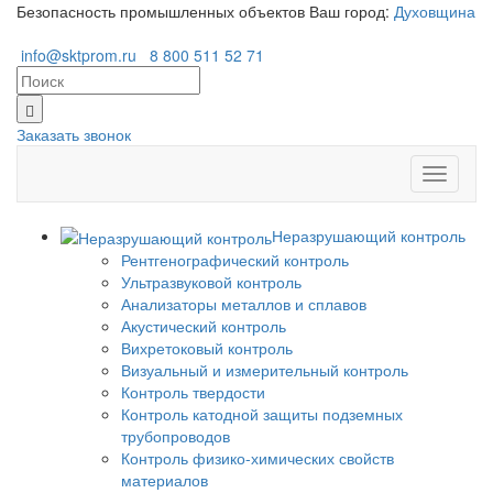
Безопасность промышленных объектов
Ваш город:
Духовщина
info@sktprom.ru
8 800 511 52 71
Заказать звонок
Перекл
навига
Неразрушающий контроль
Рентгенографический контроль
Ультразвуковой контроль
Анализаторы металлов и сплавов
Акустический контроль
Вихретоковый контроль
Визуальный и измерительный контроль
Контроль твердости
Контроль катодной защиты подземных
трубопроводов
Контроль физико-химических свойств
материалов