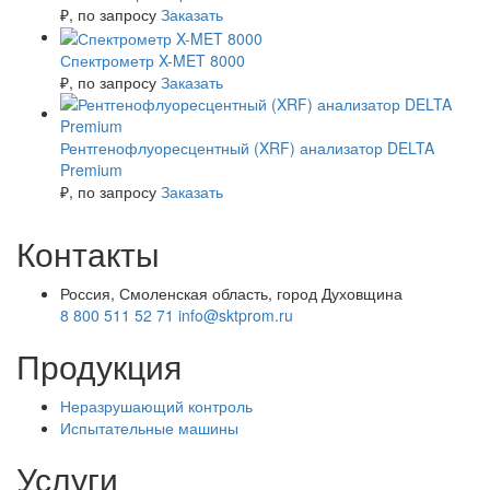
₽
, по запросу
Заказать
Спектрометр X-MET 8000
₽
, по запросу
Заказать
Рентгенофлуоресцентный (XRF) анализатор DELTA
Premium
₽
, по запросу
Заказать
Контакты
Россия, Смоленская область, город Духовщина
8 800 511 52 71
info@sktprom.ru
Продукция
Неразрушающий контроль
Испытательные машины
Услуги