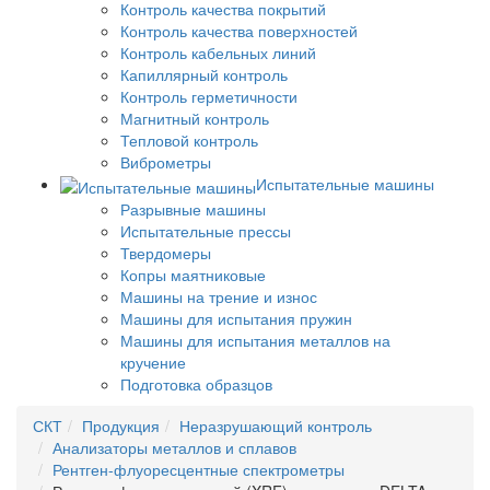
Контроль качества покрытий
Контроль качества поверхностей
Контроль кабельных линий
Капиллярный контроль
Контроль герметичности
Магнитный контроль
Тепловой контроль
Виброметры
Испытательные машины
Разрывные машины
Испытательные прессы
Твердомеры
Копры маятниковые
Машины на трение и износ
Машины для испытания пружин
Машины для испытания металлов на
кручение
Подготовка образцов
СКТ
Продукция
Неразрушающий контроль
Анализаторы металлов и сплавов
Рентген-флуоресцентные спектрометры