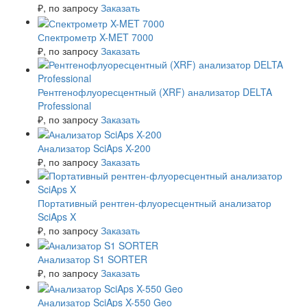
₽
, по запросу
Заказать
Спектрометр X-MET 7000
₽
, по запросу
Заказать
Рентгенофлуоресцентный (XRF) анализатор DELTA
Professional
₽
, по запросу
Заказать
Анализатор SciAps X-200
₽
, по запросу
Заказать
Портативный рентген-флуоресцентный анализатор
SciAps X
₽
, по запросу
Заказать
Анализатор S1 SORTER
₽
, по запросу
Заказать
Анализатор SciAps X-550 Geo