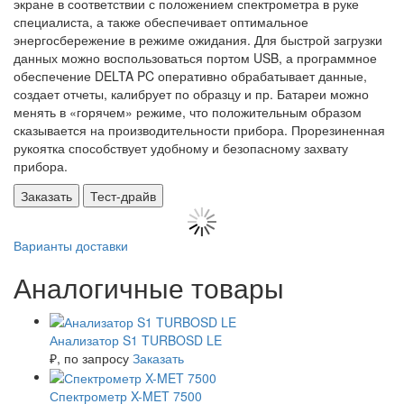
экране в соответствии с положением спектрометра в руке
специалиста, а также обеспечивает оптимальное
энергосбережение в режиме ожидания. Для быстрой загрузки
данных можно воспользоваться портом
USB
, а программное
обеспечение
DELTA
PC
оперативно обрабатывает данные,
создает отчеты, калибрует по образцу и пр. Батареи можно
менять в «горячем» режиме, что положительным образом
сказывается на производительности прибора. Прорезиненная
рукоятка способствует удобному и безопасному захвату
прибора.
Заказать
Тест-драйв
Варианты доставки
Аналогичные товары
Анализатор S1 TURBOSD LE
₽
, по запросу
Заказать
Спектрометр X-MET 7500