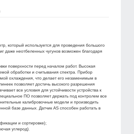
я
тр, который используется для проведения большого
иг даже неотбеленных чугунов возможен благодаря
ки поверхности перед началом работ. Высокая
емой обработки и считывания спектра. Прибор
мой охлаждения, что делает его незаменимым в
линеек позволяет достичь высокого разрешения
ечивает все условия для устойчивости устройства к
ециальное ПО позволяет держать под контролем все
лнительные калибровочные модели и производить
нной базе данных. Датчик AS способен работать в
фикации и сортировке);
лючая углерод).