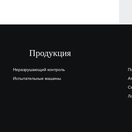
Продукция
Неразрушающий контроль
П
Испытательные машины
А
С
Л