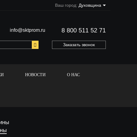
Ваш город:
Духовщина
8 800 511 52 71
info@sktprom.ru
Заказать звонок
КИ
НОВОСТИ
О НАС
ины