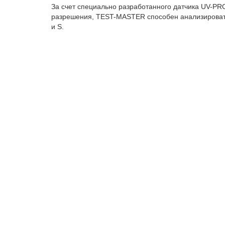
За счет специально разработанного датчика UV-PRO
разрешения, TEST-MASTER способен анализировать
и S.