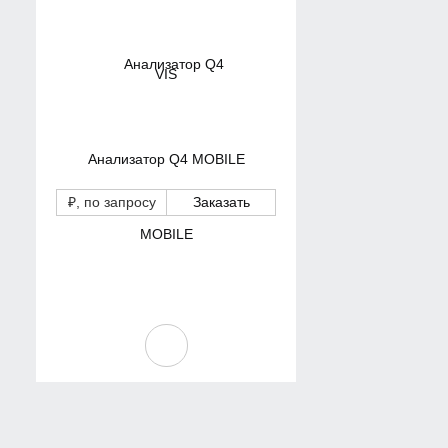
Анализатор Q4 MOBILE
₽
, по запросу
Заказать